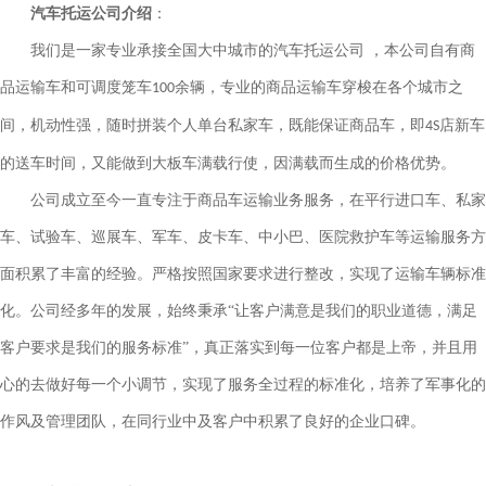
汽车托运公司介绍
：
我们是一家专业承接全国大中城市的汽车托运公司 ，本公司自有商
品运输车和可调度笼车
余辆，专业的商品运输车穿梭在各个城市之
100
间，机动性强，随时拼装个人单台私家车，既能保证商品车，即
店新车
4S
的送车时间，又能做到大板车满载行使，因满载而生成的价格优势。
公司成立至今一直专注于商品车运输业务服务，在平行进口车、私家
车、试验车、巡展车、军车、皮卡车、中小巴、医院救护车等运输服务方
面积累了丰富的经验。严格按照国家要求进行整改，实现了运输车辆标准
化。公司经多年的发展，始终秉承“让客户满意是我们的职业道德，满足
客户要求是我们的服务标准”，真正落实到每一位客户都是上帝，并且用
心的去做好每一个小调节，实现了服务全过程的标准化，培养了军事化的
作风及管理团队，在同行业中及客户中积累了良好的企业口碑。