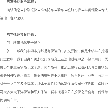
汽车托运服务流程：
确认信息→获取报价→准备随车→验车→签订协议→车辆保险→专人
运输→客户验收
汽车托运常见问题：
问：轿车托运安全吗？
答：一般我们车辆本身都是有保险的，如交强险，但是小轿车在托运
的过程中，我们自身车辆所投的保险真正在运输过程中是不起作用的，需
要另外购置运输险，这个属于两个险种，物流运输行业遇到大件贵重物品
都是另外投保运输险，投保的费率也不尽相同，轿车托运行业有千分之一
或千分之二等多个费率，具体要看你找的这家保险公司如何收取，保险公
司大多为太平洋保险和平安保险，轿车托运公司在投保之后会有一份保单
提供给车主。