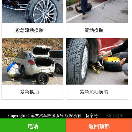
紧急流动换胎
流动换胎
紧急换胎
紧急流动换胎
Copyright © 车友汽车救援服务 版权所有 备案号：
XML地图
电话
返回顶部