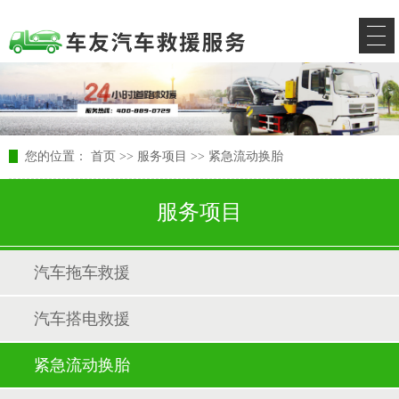
您的位置：
首页
>>
服务项目
>>
紧急流动换胎
服务项目
汽车拖车救援
汽车搭电救援
紧急流动换胎